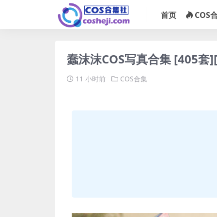
首页
COS
蠢沫沫COS写真合集 [405套]
11 小时前
COS合集