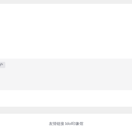
户
友情链接
Idol印象馆