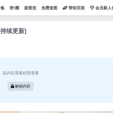
合集
密•圈
新图览
免费套图
帮助页面
会员新人
[持续更新]
该内容需要权限查看
解锁内容