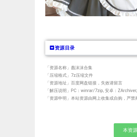
资源目录
「资源名称」蠢沫沫合集
「压缩格式」7z压缩文件
「资源地址」百度网盘链接，失效请留言
「解压说明」PC：winrar/7zip, 安卓：ZArchiv
「资源申明」本站资源由网上收集或自购，严禁
本资