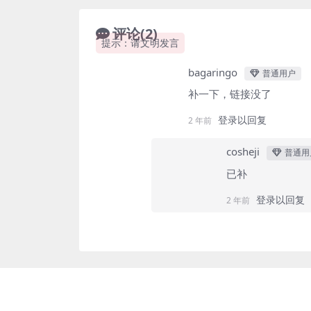
评论(2)
提示：请文明发言
bagaringo
普通用户
补一下，链接没了
登录以回复
2 年前
cosheji
普通用
已补
登录以回复
2 年前