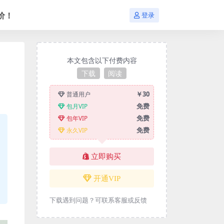
价！
登录
本文包含以下付费内容
下载
阅读
￥30
普通用户
免费
包月VIP
免费
包年VIP
免费
永久VIP
立即购买
开通VIP
下载遇到问题？可联系客服或反馈