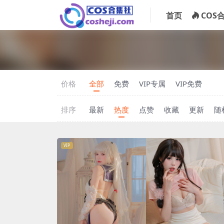
首页
COS
价格
全部
免费
VIP专属
VIP免费
排序
最新
热度
点赞
收藏
更新
随
VIP