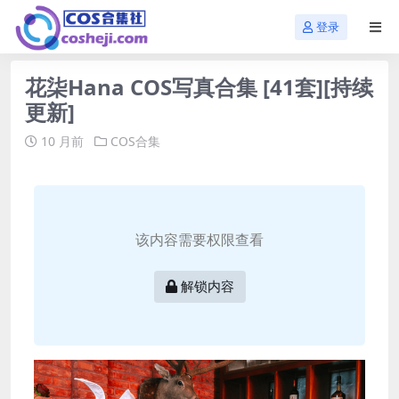
登录
花柒Hana COS写真合集 [41套][持续
更新]
10 月前
COS合集
该内容需要权限查看
解锁内容