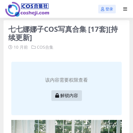
登录
七七娜娜子COS写真合集 [17套][持
续更新]
10 月前
COS合集
该内容需要权限查看
解锁内容