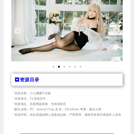
资源目录
「资源名称」七七娜娜子合集
「压缩格式」7z压缩文件
「资源地址」百度网盘链接，失效请留言
「解压说明」PC：winrar/7zip, 安卓：ZArchiver, 苹果：解压大师
「资源申明」本站资源由网上收集或自购，严禁商用，最终所有权归资源本人所有