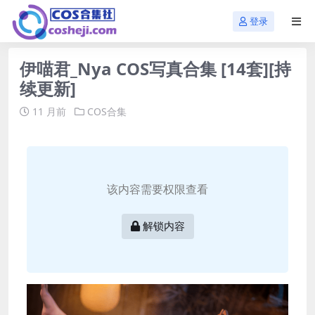
登录
伊喵君_Nya COS写真合集 [14套][持
续更新]
11 月前
COS合集
该内容需要权限查看
解锁内容