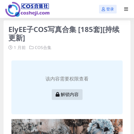
登录
ElyEE子COS写真合集 [185套][持续
更新]
1 月前
COS合集
该内容需要权限查看
解锁内容