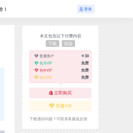
价！
登录
本文包含以下付费内容
下载
阅读
￥30
普通用户
免费
包月VIP
免费
包年VIP
免费
永久VIP
立即购买
开通VIP
下载遇到问题？可联系客服或反馈