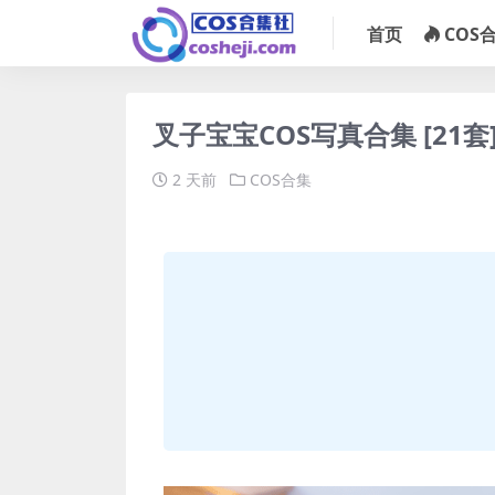
首页
COS
叉子宝宝COS写真合集 [21套
2 天前
COS合集