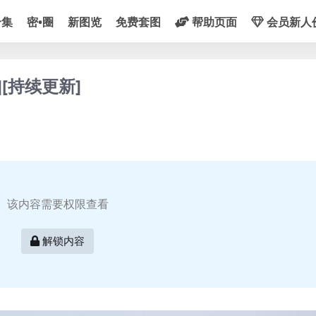
合集
密•圈
新图览
免费套图
帮助页面
会员新人
][持续更新]
该内容需要权限查看
解锁内容