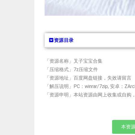
资源目录
「资源名称」叉子宝宝合集
「压缩格式」7z压缩文件
「资源地址」百度网盘链接，失效请留言
「解压说明」PC：winrar/7zip, 安卓：ZAr
「资源申明」本站资源由网上收集或自购
本资