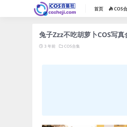
首页
COS
兔子Zzz不吃胡萝卜COS写真合
3 年前
COS合集