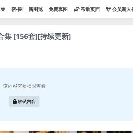
合集
密•圈
新图览
免费套图
帮助页面
会员新人
集 [156套][持续更新]
该内容需要权限查看
解锁内容