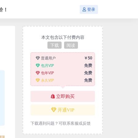
价！
登录
本文包含以下付费内容
下载
阅读
￥50
普通用户
免费
包月VIP
免费
包年VIP
免费
永久VIP
立即购买
开通VIP
下载遇到问题？可联系客服或反馈