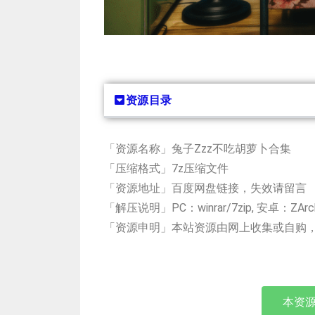
资源目录
「资源名称」兔子Zzz不吃胡萝卜合集
「压缩格式」7z压缩文件
「资源地址」百度网盘链接，失效请留言
「解压说明」PC：winrar/7zip, 安卓：ZAr
「资源申明」本站资源由网上收集或自购
本资