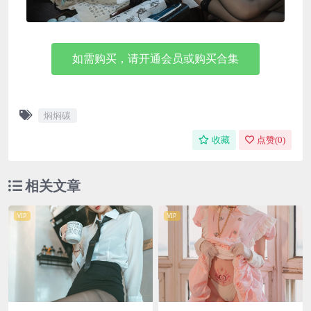
如需购买，请开通会员或购买合集
焖焖碳
收藏
点赞(
0
)
相关文章
VIP
VIP