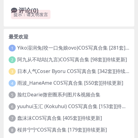
评论(0)
提示：请文明发言
最受欢迎
Yiko湿润兔(咬一口兔娘ovo)COS写真合集 [281套][持续更新]
1
阿九从不咕咕(九言)COS写真合集 [98套][持续更新]
2
日本人气Coser Byoru COS写真合集 [342套][持续更新]
3
雨波_HaneAme COS写真合集 [550套][持续更新]
4
脸红Dearie微密圈系列图片&视频合集
5
yuuhui玉汇 (Kokuhui) COS写真合集 [153套][持续更新]
6
蠢沫沫COS写真合集 [405套][持续更新]
7
桜井宁宁COS写真合集 [179套][持续更新]
8