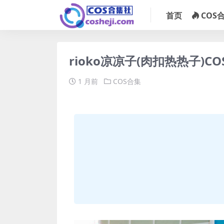
首页
COS
rioko凉凉子(肉扣热热子)CO
1 月前
COS合集