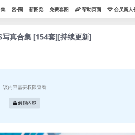
合集
密•圈
新图览
免费套图
帮助页面
会员新人
S写真合集 [154套][持续更新]
该内容需要权限查看
解锁内容