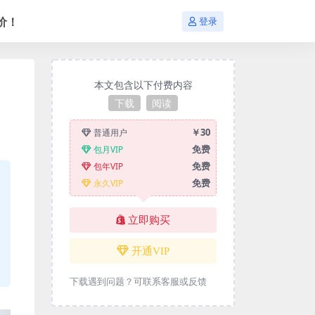
价！
登录
本文包含以下付费内容
下载
阅读
￥30
普通用户
免费
包月VIP
免费
包年VIP
免费
永久VIP
立即购买
开通VIP
下载遇到问题？可联系客服或反馈