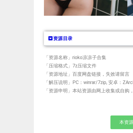
资源目录
「资源名称」rioko凉凉子合集
「压缩格式」7z压缩文件
「资源地址」百度网盘链接，失效请留言
「解压说明」PC：winrar/7zip, 安卓：ZAr
「资源申明」本站资源由网上收集或自购
本资